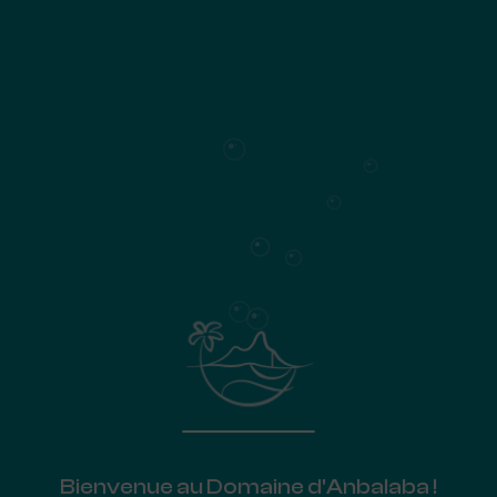
Dans cette quête, et pour donner vie à son
architecture, Eric s’inspire de la culture et de
l’artisanat local, tout en utilisant une palette
personnelle de couleurs et de matières
naturelles.
L’agence
Bienvenue au Domaine d'Anbalaba !